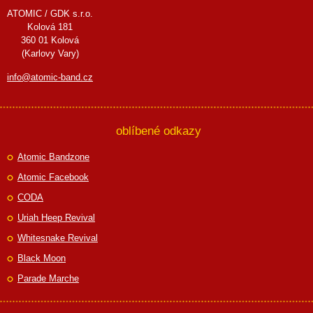
ATOMIC / GDK s.r.o.
Kolová 181
360 01 Kolová
(Karlovy Vary)
info@atomic-band.cz
oblíbené odkazy
Atomic Bandzone
Atomic Facebook
CODA
Uriah Heep Revival
Whitesnake Revival
Black Moon
Parade Marche