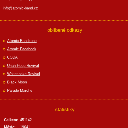
info@atomic-band.cz
oblíbené odkazy
Atomic Bandzone
Atomic Facebook
CODA
Uriah Heep Revival
Whitesnake Revival
Black Moon
Parade Marche
statistiky
Celkem:
451142
Měsíc:
19641