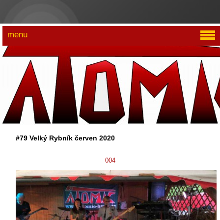
menu
#79 Velký Rybník červen 2020
004