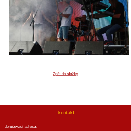
Zpět do složky
kontakt
doručovací adresa: