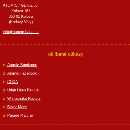
ATOMIC / GDK s.r.o.
Kolová 181
360 01 Kolová
(Karlovy Vary)
info@atomic-band.cz
oblíbené odkazy
Atomic Bandzone
Atomic Facebook
CODA
Uriah Heep Revival
Whitesnake Revival
Black Moon
Parade Marche