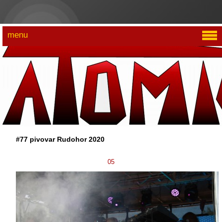
menu
#77 pivovar Rudohor 2020
05