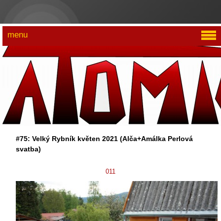
menu
#75: Velký Rybník květen 2021 (Alča+Amálka Perlová
svatba)
011