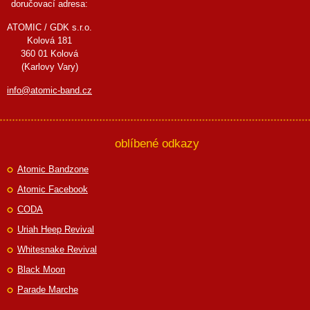
doručovací adresa:
ATOMIC / GDK s.r.o.
Kolová 181
360 01 Kolová
(Karlovy Vary)
info@atomic-band.cz
oblíbené odkazy
Atomic Bandzone
Atomic Facebook
CODA
Uriah Heep Revival
Whitesnake Revival
Black Moon
Parade Marche