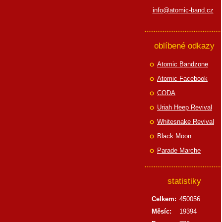
info@atomic-band.cz
oblíbené odkazy
Atomic Bandzone
Atomic Facebook
CODA
Uriah Heep Revival
Whitesnake Revival
Black Moon
Parade Marche
statistiky
Celkem:
450056
Měsíc:
19394