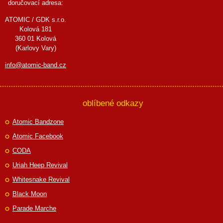
doručovací adresa:
ATOMIC / GDK s.r.o.
Kolová 181
360 01 Kolová
(Karlovy Vary)
info@atomic-band.cz
oblíbené odkazy
Atomic Bandzone
Atomic Facebook
CODA
Uriah Heep Revival
Whitesnake Revival
Black Moon
Parade Marche