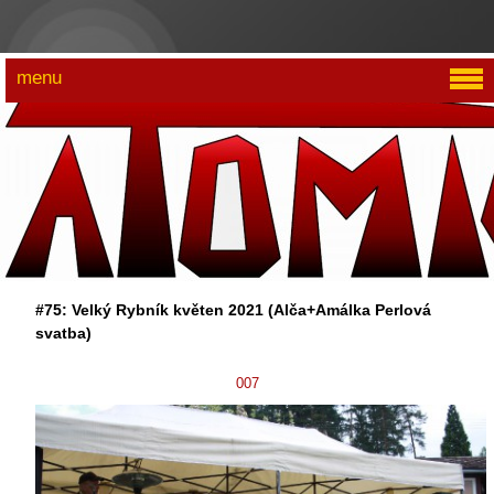
menu
#75: Velký Rybník květen 2021 (Alča+Amálka Perlová
svatba)
007