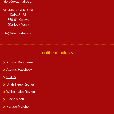
doručovací adresa:
ATOMIC / GDK s.r.o.
Kolová 181
360 01 Kolová
(Karlovy Vary)
info@atomic-band.cz
oblíbené odkazy
Atomic Bandzone
Atomic Facebook
CODA
Uriah Heep Revival
Whitesnake Revival
Black Moon
Parade Marche