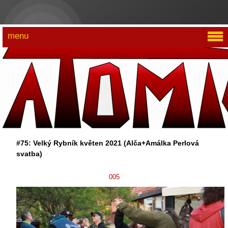
menu
#75: Velký Rybník květen 2021 (Alča+Amálka Perlová
svatba)
005