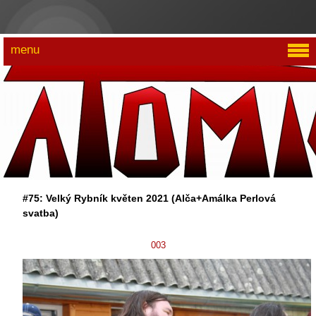
menu
#75: Velký Rybník květen 2021 (Alča+Amálka Perlová
svatba)
003