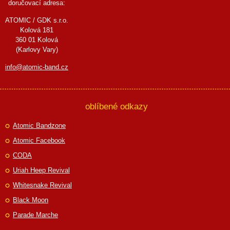
doručovací adresa:
ATOMIC / GDK s.r.o.
Kolová 181
360 01 Kolová
(Karlovy Vary)
info@atomic-band.cz
oblíbené odkazy
Atomic Bandzone
Atomic Facebook
CODA
Uriah Heep Revival
Whitesnake Revival
Black Moon
Parade Marche