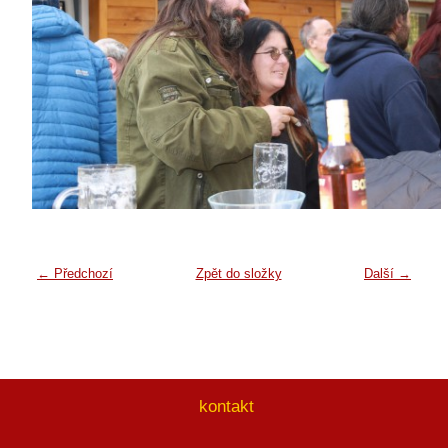
← Předchozí
Zpět do složky
Další →
kontakt