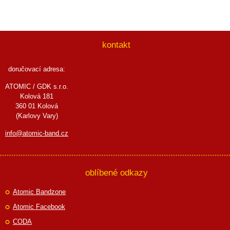
kontakt
doručovací adresa:
ATOMIC / GDK s.r.o.
Kolová 181
360 01 Kolová
(Karlovy Vary)
info@atomic-band.cz
oblíbené odkazy
Atomic Bandzone
Atomic Facebook
CODA