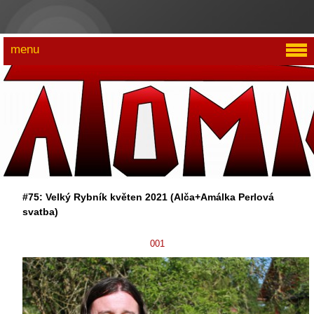
menu
#75: Velký Rybník květen 2021 (Alča+Amálka Perlová
svatba)
001