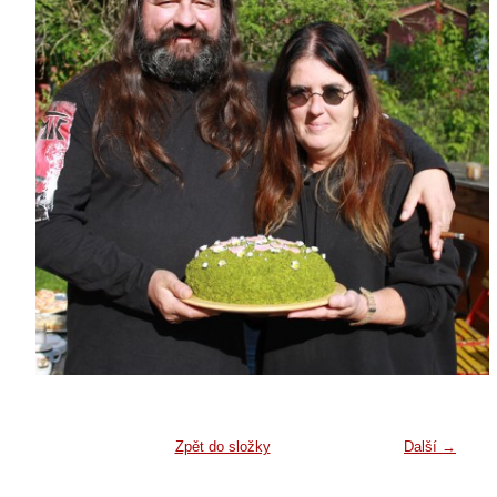
Zpět do složky
Další →