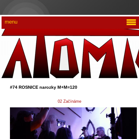
menu
#74 ROSNICE narozky M+M=120
02 Začínáme