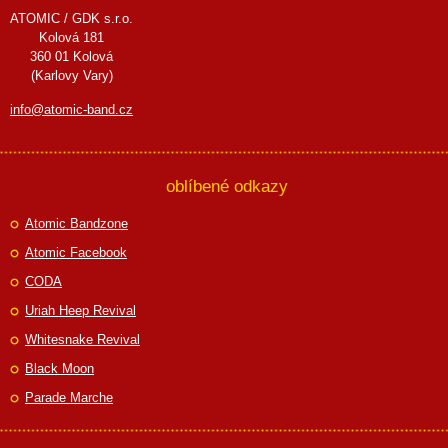
ATOMIC / GDK s.r.o.
Kolová 181
360 01 Kolová
(Karlovy Vary)
info@atomic-band.cz
oblíbené odkazy
Atomic Bandzone
Atomic Facebook
CODA
Uriah Heep Revival
Whitesnake Revival
Black Moon
Parade Marche