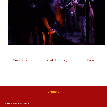
← Předchozí
Zpět do složky
Další →
kontakt
doručovací adresa: