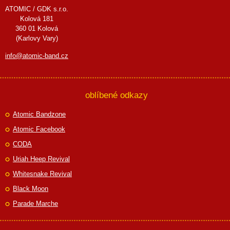
ATOMIC / GDK s.r.o.
Kolová 181
360 01 Kolová
(Karlovy Vary)
info@atomic-band.cz
oblíbené odkazy
Atomic Bandzone
Atomic Facebook
CODA
Uriah Heep Revival
Whitesnake Revival
Black Moon
Parade Marche