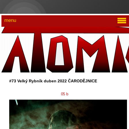
menu
#73 Velký Rybník duben 2022 ČARODĚJNICE
05 b