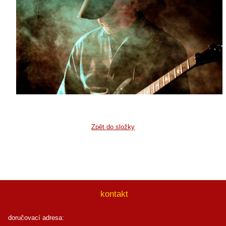
Zpět do složky
kontakt
doručovací adresa: