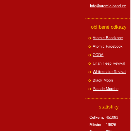
info@atomic-band.cz
oblíbené odkazy
Atomic Bandzone
Atomic Facebook
CODA
Uriah Heep Revival
Whitesnake Revival
Black Moon
Parade Marche
statistiky
Celkem:
451093
Měsíc:
19626