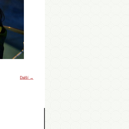
Další →