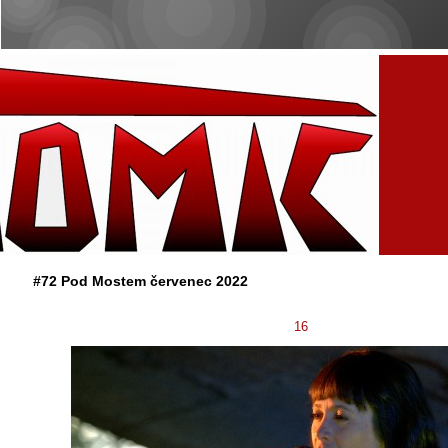
#72 Pod Mostem červenec 2022
16