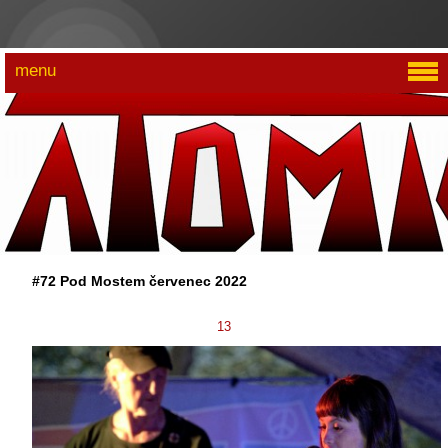
menu
#72 Pod Mostem červenec 2022
13