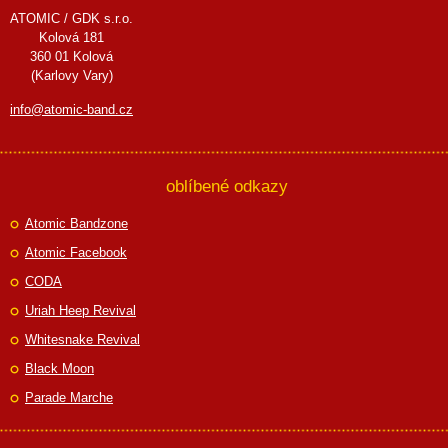
ATOMIC / GDK s.r.o.
Kolová 181
360 01 Kolová
(Karlovy Vary)
info@atomic-band.cz
oblíbené odkazy
Atomic Bandzone
Atomic Facebook
CODA
Uriah Heep Revival
Whitesnake Revival
Black Moon
Parade Marche