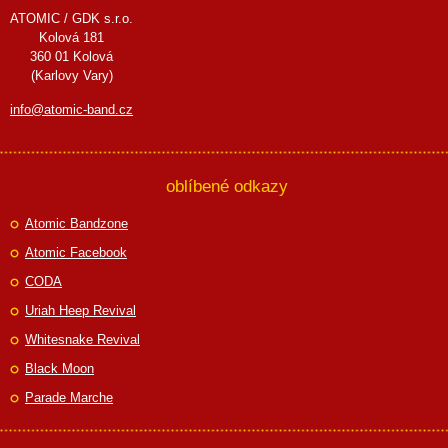
ATOMIC / GDK s.r.o.
Kolová 181
360 01 Kolová
(Karlovy Vary)
info@atomic-band.cz
oblíbené odkazy
Atomic Bandzone
Atomic Facebook
CODA
Uriah Heep Revival
Whitesnake Revival
Black Moon
Parade Marche