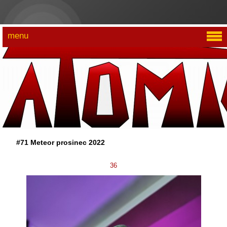
menu
#71 Meteor prosinec 2022
36