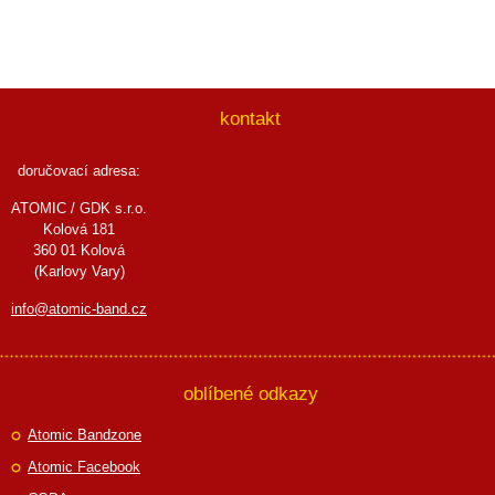
kontakt
doručovací adresa:
ATOMIC / GDK s.r.o.
Kolová 181
360 01 Kolová
(Karlovy Vary)
info@atomic-band.cz
oblíbené odkazy
Atomic Bandzone
Atomic Facebook