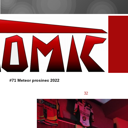
#71 Meteor prosinec 2022
32