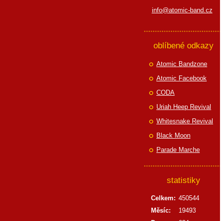
info@atomic-band.cz
oblíbené odkazy
Atomic Bandzone
Atomic Facebook
CODA
Uriah Heep Revival
Whitesnake Revival
Black Moon
Parade Marche
statistiky
Celkem:
450544
Měsíc:
19493