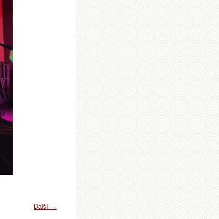
Další →