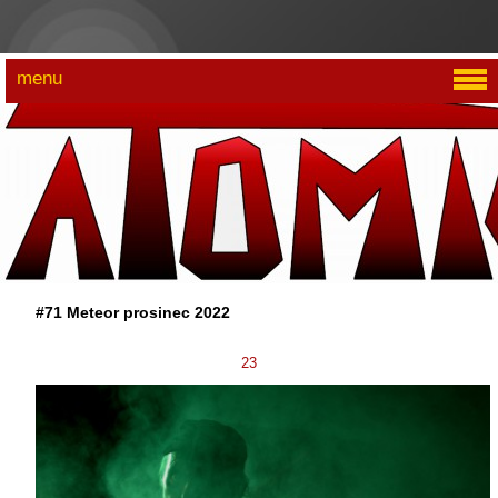
menu
#71 Meteor prosinec 2022
23