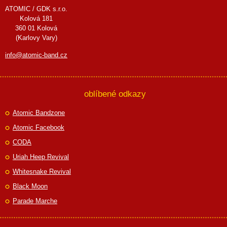
ATOMIC / GDK s.r.o.
Kolová 181
360 01 Kolová
(Karlovy Vary)
info@atomic-band.cz
oblíbené odkazy
Atomic Bandzone
Atomic Facebook
CODA
Uriah Heep Revival
Whitesnake Revival
Black Moon
Parade Marche