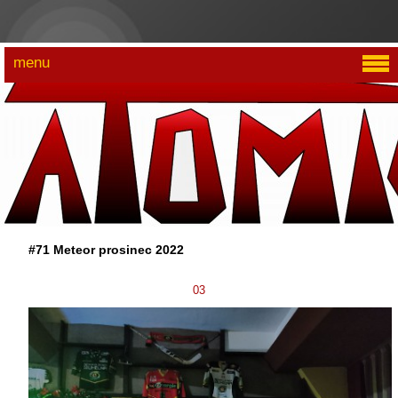
menu
#71 Meteor prosinec 2022
03