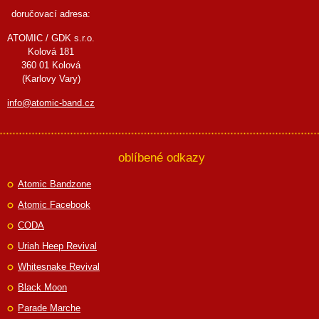
doručovací adresa:
ATOMIC / GDK s.r.o.
Kolová 181
360 01 Kolová
(Karlovy Vary)
info@atomic-band.cz
oblíbené odkazy
Atomic Bandzone
Atomic Facebook
CODA
Uriah Heep Revival
Whitesnake Revival
Black Moon
Parade Marche