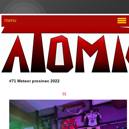
menu
#71 Meteor prosinec 2022
01