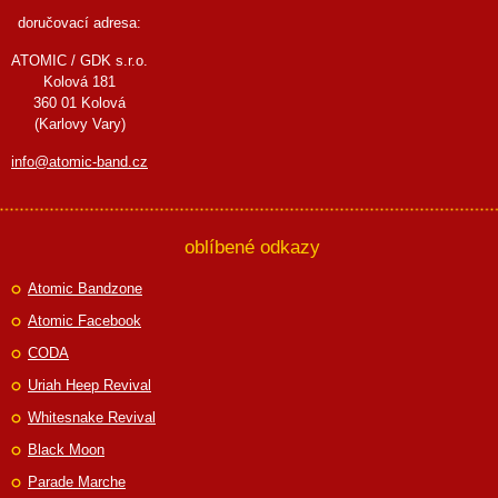
doručovací adresa:
ATOMIC / GDK s.r.o.
Kolová 181
360 01 Kolová
(Karlovy Vary)
info@atomic-band.cz
oblíbené odkazy
Atomic Bandzone
Atomic Facebook
CODA
Uriah Heep Revival
Whitesnake Revival
Black Moon
Parade Marche