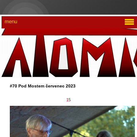
menu
#70 Pod Mostem červenec 2023
15