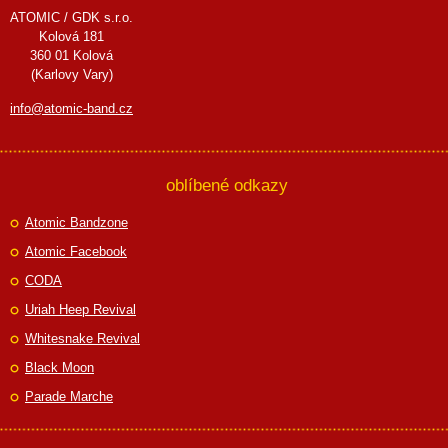
ATOMIC / GDK s.r.o.
Kolová 181
360 01 Kolová
(Karlovy Vary)
info@atomic-band.cz
oblíbené odkazy
Atomic Bandzone
Atomic Facebook
CODA
Uriah Heep Revival
Whitesnake Revival
Black Moon
Parade Marche