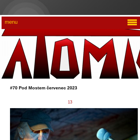
menu
#70 Pod Mostem červenec 2023
13