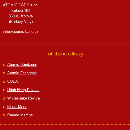
ATOMIC / GDK s.r.o.
Kolová 181
360 01 Kolová
(Karlovy Vary)
info@atomic-band.cz
oblíbené odkazy
Atomic Bandzone
Atomic Facebook
CODA
Uriah Heep Revival
Whitesnake Revival
Black Moon
Parade Marche