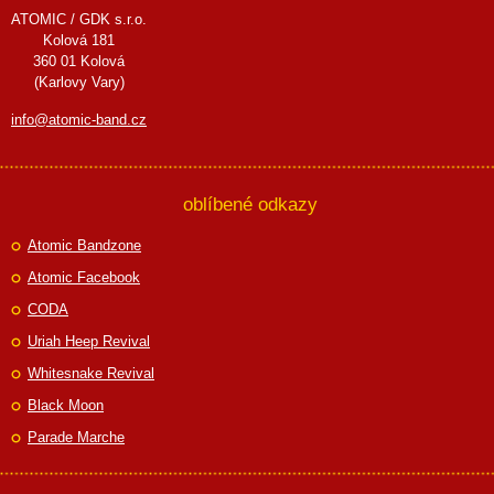
ATOMIC / GDK s.r.o.
Kolová 181
360 01 Kolová
(Karlovy Vary)
info@atomic-band.cz
oblíbené odkazy
Atomic Bandzone
Atomic Facebook
CODA
Uriah Heep Revival
Whitesnake Revival
Black Moon
Parade Marche