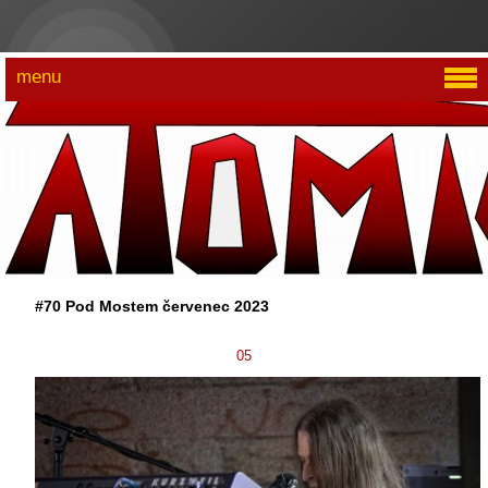
menu
#70 Pod Mostem červenec 2023
05