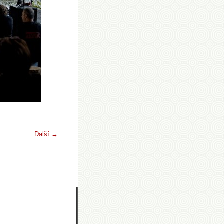
Další →