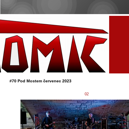
#70 Pod Mostem červenec 2023
02