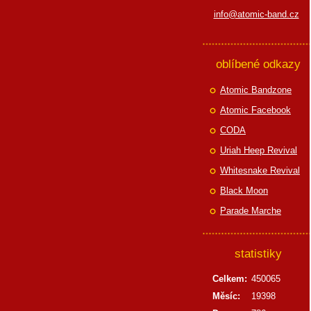
info@atomic-band.cz
oblíbené odkazy
Atomic Bandzone
Atomic Facebook
CODA
Uriah Heep Revival
Whitesnake Revival
Black Moon
Parade Marche
statistiky
Celkem:
450065
Měsíc:
19398