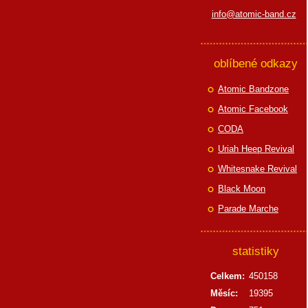
info@atomic-band.cz
oblíbené odkazy
Atomic Bandzone
Atomic Facebook
CODA
Uriah Heep Revival
Whitesnake Revival
Black Moon
Parade Marche
statistiky
Celkem:
450158
Měsíc:
19395