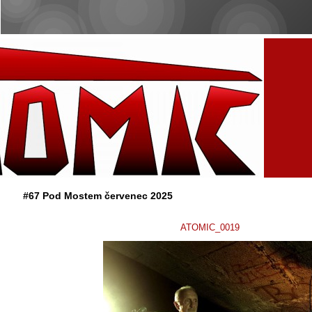
#67 Pod Mostem červenec 2025
ATOMIC_0019