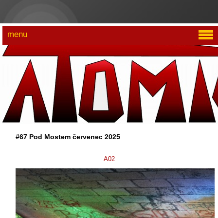
menu
#67 Pod Mostem červenec 2025
A02