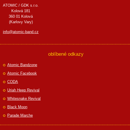
ATOMIC / GDK s.r.o.
Kolová 181
360 01 Kolová
(Karlovy Vary)
info@atomic-band.cz
oblíbené odkazy
Atomic Bandzone
Atomic Facebook
CODA
Uriah Heep Revival
Whitesnake Revival
Black Moon
Parade Marche