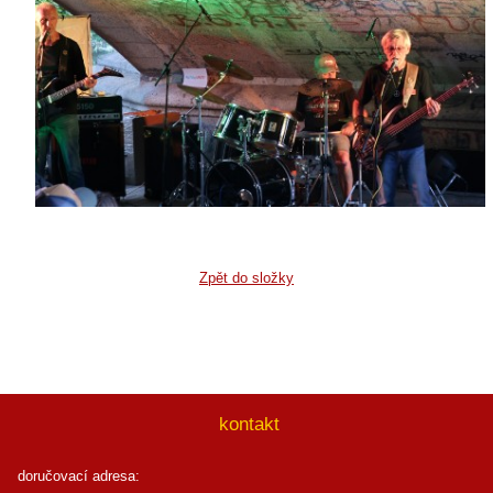
Zpět do složky
kontakt
doručovací adresa: