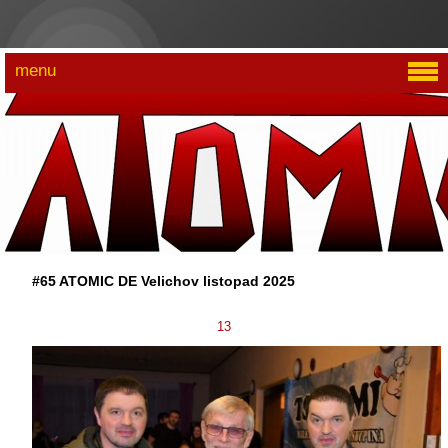
menu
#65 ATOMIC DE Velichov listopad 2025
13