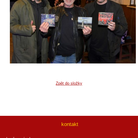
Zpět do složky
kontakt