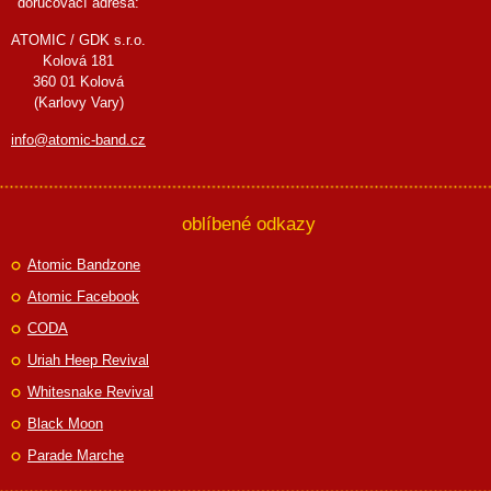
doručovací adresa:
ATOMIC / GDK s.r.o.
Kolová 181
360 01 Kolová
(Karlovy Vary)
info@atomic-band.cz
oblíbené odkazy
Atomic Bandzone
Atomic Facebook
CODA
Uriah Heep Revival
Whitesnake Revival
Black Moon
Parade Marche