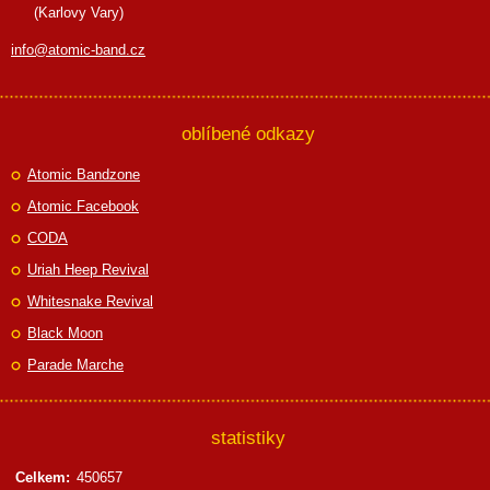
(Karlovy Vary)
info@atomic-band.cz
oblíbené odkazy
Atomic Bandzone
Atomic Facebook
CODA
Uriah Heep Revival
Whitesnake Revival
Black Moon
Parade Marche
statistiky
Celkem:
450657