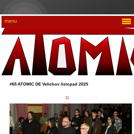
menu
#65 ATOMIC DE Velichov listopad 2025
11