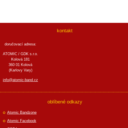
kontakt
doručovací adresa:
ATOMIC / GDK s.r.o.
Kolová 181
360 01 Kolová
(Karlovy Vary)
info@atomic-band.cz
oblíbené odkazy
Atomic Bandzone
Atomic Facebook