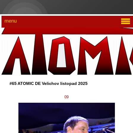
menu
#65 ATOMIC DE Velichov listopad 2025
09