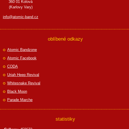
360 01 Kolová
(Karlovy Vary)
info@atomic-band.cz
oblíbené odkazy
Atomic Bandzone
Atomic Facebook
CODA
Uriah Heep Revival
Whitesnake Revival
Black Moon
Parade Marche
statistiky