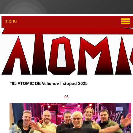
menu
#65 ATOMIC DE Velichov listopad 2025
03