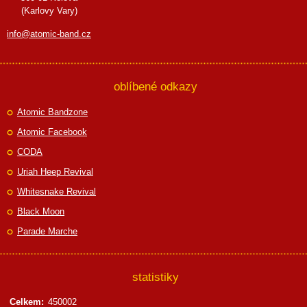
(Karlovy Vary)
info@atomic-band.cz
oblíbené odkazy
Atomic Bandzone
Atomic Facebook
CODA
Uriah Heep Revival
Whitesnake Revival
Black Moon
Parade Marche
statistiky
Celkem:
450002