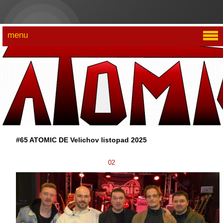
menu
#65 ATOMIC DE Velichov listopad 2025
02