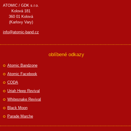
ATOMIC / GDK s.r.o.
Kolová 181
360 01 Kolová
(Karlovy Vary)
info@atomic-band.cz
oblíbené odkazy
Atomic Bandzone
Atomic Facebook
CODA
Uriah Heep Revival
Whitesnake Revival
Black Moon
Parade Marche