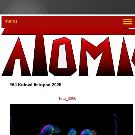
menu
#64 Kolová listopad 2025
foto_0006