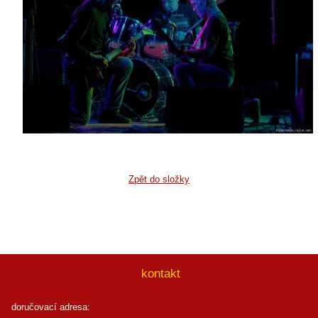
Zpět do složky
kontakt
doručovací adresa: