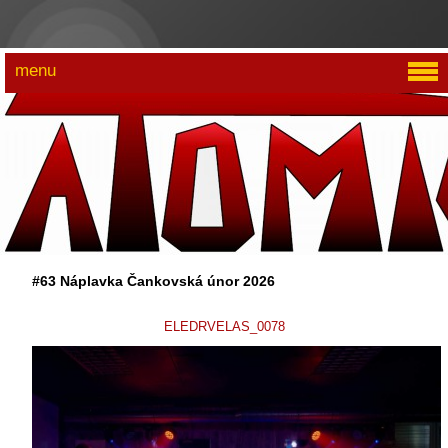
menu
#63 Náplavka Čankovská únor 2026
ELEDRVELAS_0078