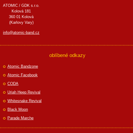
ATOMIC / GDK s.r.o.
Kolová 181
360 01 Kolová
(Karlovy Vary)
info@atomic-band.cz
oblíbené odkazy
Atomic Bandzone
Atomic Facebook
CODA
Uriah Heep Revival
Whitesnake Revival
Black Moon
Parade Marche