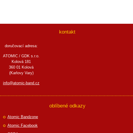
kontakt
doručovací adresa:
ATOMIC / GDK s.r.o.
Kolová 181
360 01 Kolová
(Karlovy Vary)
info@atomic-band.cz
oblíbené odkazy
Atomic Bandzone
Atomic Facebook