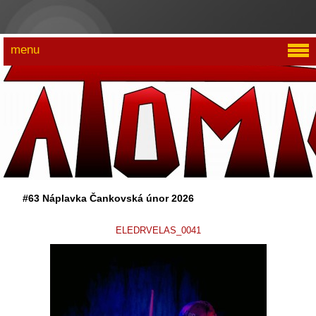
menu
#63 Náplavka Čankovská únor 2026
ELEDRVELAS_0041