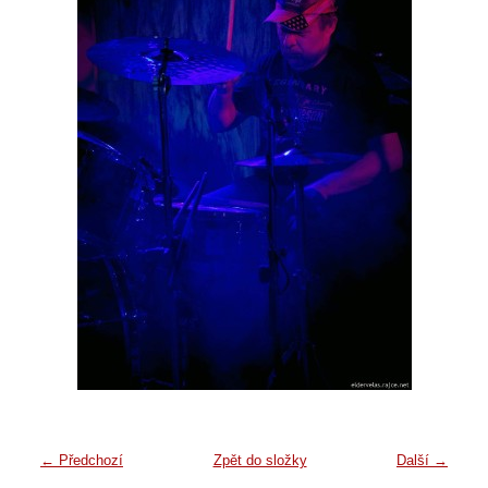
← Předchozí
Zpět do složky
Další →