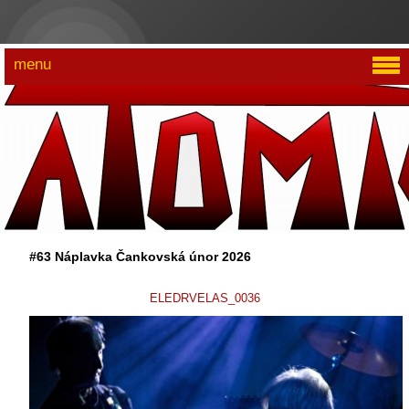
menu
#63 Náplavka Čankovská únor 2026
ELEDRVELAS_0036