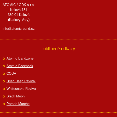
ATOMIC / GDK s.r.o.
Kolová 181
360 01 Kolová
(Karlovy Vary)
info@atomic-band.cz
oblíbené odkazy
Atomic Bandzone
Atomic Facebook
CODA
Uriah Heep Revival
Whitesnake Revival
Black Moon
Parade Marche