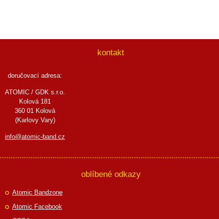
kontakt
doručovací adresa:
ATOMIC / GDK s.r.o.
Kolová 181
360 01 Kolová
(Karlovy Vary)
info@atomic-band.cz
oblíbené odkazy
Atomic Bandzone
Atomic Facebook