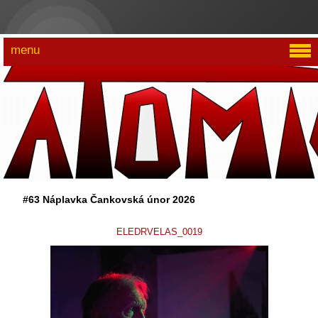
menu
#63 Náplavka Čankovská únor 2026
ELEDRVELAS_0019