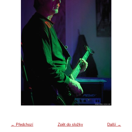
← Předchozí
Zpět do složky
Další →