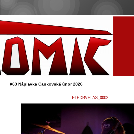
#63 Náplavka Čankovská únor 2026
ELEDRVELAS_0002