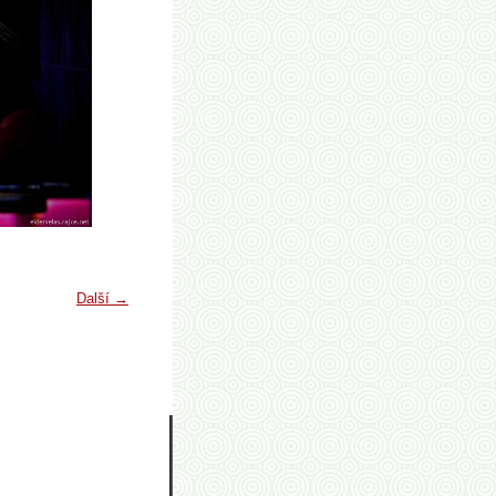
Další →