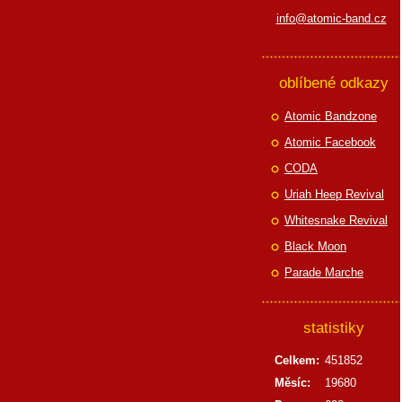
info@atomic-band.cz
oblíbené odkazy
Atomic Bandzone
Atomic Facebook
CODA
Uriah Heep Revival
Whitesnake Revival
Black Moon
Parade Marche
statistiky
Celkem:
451852
Měsíc:
19680